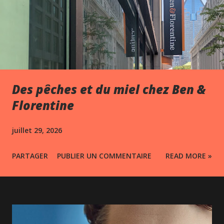
Des pêches et du miel chez Ben &
Florentine
juillet 29, 2026
PARTAGER
PUBLIER UN COMMENTAIRE
READ MORE »