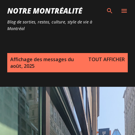
Passer au contenu principal
NOTRE MONTRÉALITÉ
Blog de sorties, restos, culture, style de vie à
Montréal
M
Affichage des messages du
TOUT AFFICHER
e
août, 2025
s
s
a
g
e
s