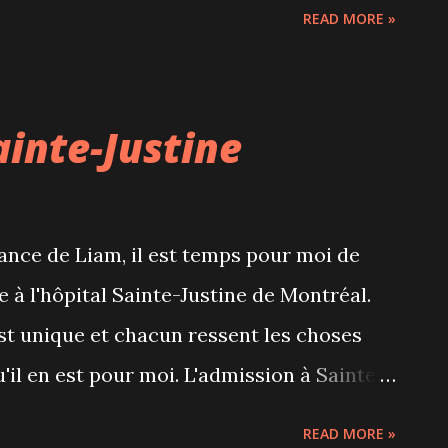
READ MORE »
ainte-Justine
ance de Liam, il est temps pour moi de
à l'hôpital Sainte-Justine de Montréal.
st unique et chacun ressent les choses
'il en est pour moi. L'admission à Sainte-
grossesse, inutile d'espérer obtenir un
READ MORE »