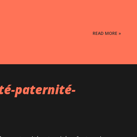
READ MORE »
té-paternité-