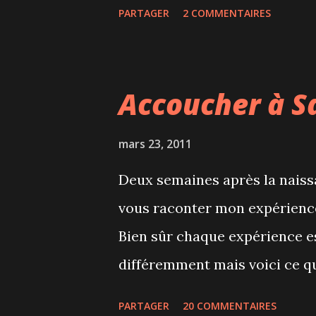
PARTAGER
2 COMMENTAIRES
que Frank n'aime pas la bière!
Accoucher à S
mars 23, 2011
Deux semaines après la naiss
vous raconter mon expérience 
Bien sûr chaque expérience e
différemment mais voici ce qu
Justine Avant 12 semaines de 
PARTAGER
20 COMMENTAIRES