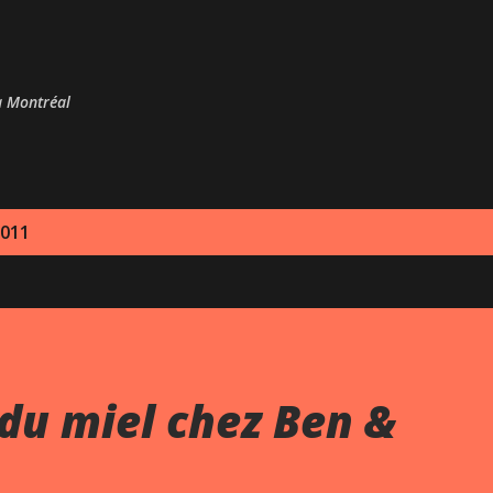
Passer au contenu principal
 à Montréal
2011
du miel chez Ben &