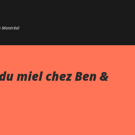
Passer au contenu principal
 à Montréal
du miel chez Ben &