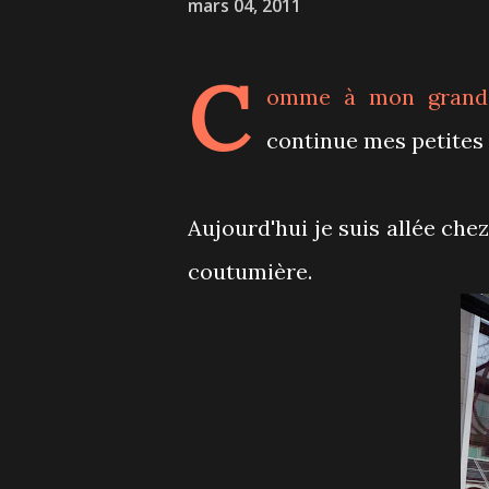
mars 04, 2011
C
omme à mon grand d
continue mes petites 
Aujourd'hui je suis allée che
coutumière.