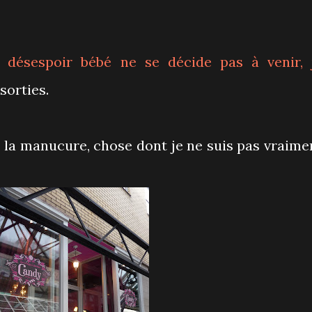
ésespoir bébé ne se décide pas à venir, 
sorties.
z la manucure, chose dont je ne suis pas vraime