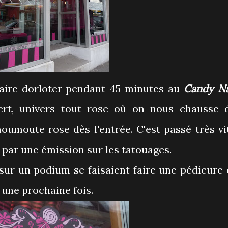
 faire dorloter pendant 45 minutes au
Candy Na
ert, univers tout rose où on nous chausse 
oumoute rose dès l'entrée. C'est passé très vi
e par une émission sur les tatouages.
sur un podium se faisaient faire une pédicure 
 une prochaine fois.