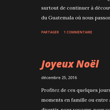
surtout de continuer à décou
du Guatemala où nous passons
Frank & Liam
PARTAGER
1 COMMENTAIRE
Joyeux Noël
décembre 25, 2016
Profitez de ces quelques jour
moments en famille ou entre 
divertir, pour voyager, pour vo