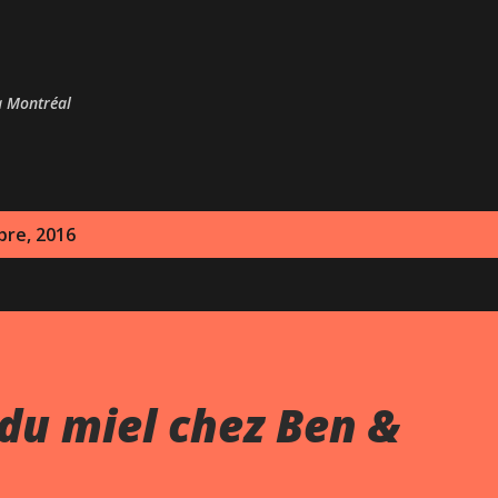
Passer au contenu principal
 à Montréal
bre, 2016
du miel chez Ben &