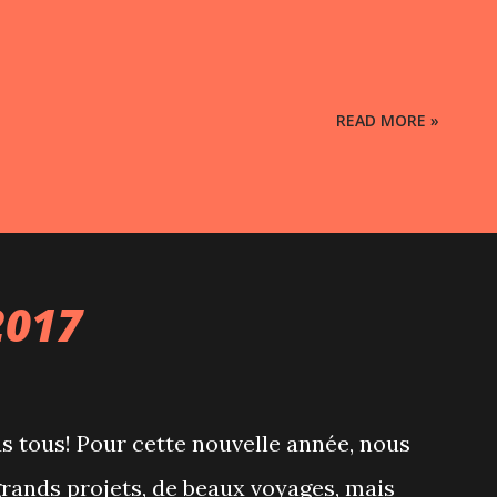
READ MORE »
2017
s tous! Pour cette nouvelle année, nous
grands projets, de beaux voyages, mais