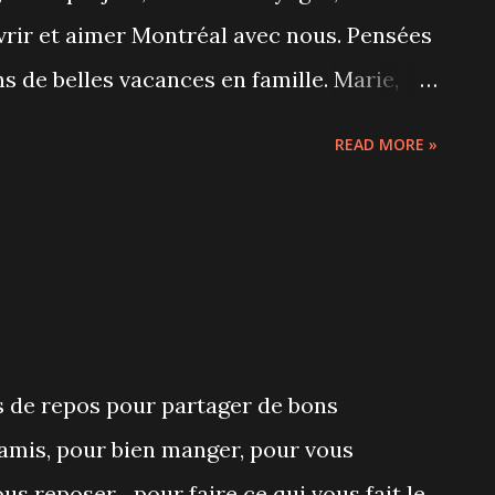
vrir et aimer Montréal avec nous. Pensées
 de belles vacances en famille. Marie,
READ MORE »
s de repos pour partager de bons
amis, pour bien manger, pour vous
us reposer... pour faire ce qui vous fait le