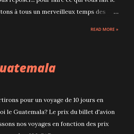
itons à tous un merveilleux temps des
READ MORE »
Guatemala
tirons pour un voyage de 10 jours en
i le Guatemala? Le prix du billet d'avion
sons nos voyages en fonction des prix