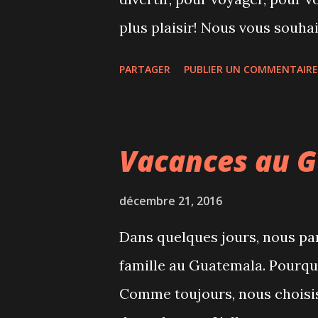
plus plaisir! Nous vous souha
fêtes. Marie, Frank & Liam
PARTAGER
PUBLIER UN COMMENTAIRE
Vacances au 
décembre 21, 2016
Dans quelques jours, nous par
famille au Guatemala. Pourquo
Comme toujours, nous choisis