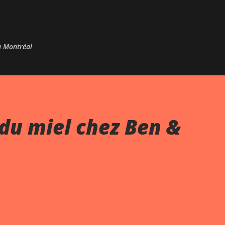
Passer au contenu principal
 à Montréal
du miel chez Ben &