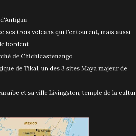
e d'Antigua
vec ses trois volcans qui l'entourent, mais aussi
 le bordent
arché de Chichicastenango
ogique de Tikal, un des 3 sites Maya majeur de
e caraïbe et sa ville Livingston, temple de la cultu