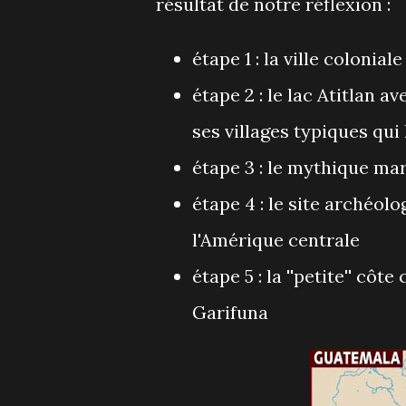
résultat de notre réflexion :
étape 1 : la ville colonial
étape 2 : le lac Atitlan a
ses villages typiques qui
étape 3 : le mythique m
étape 4 : le site archéol
l'Amérique centrale
étape 5 : la ''petite'' côt
Garifuna