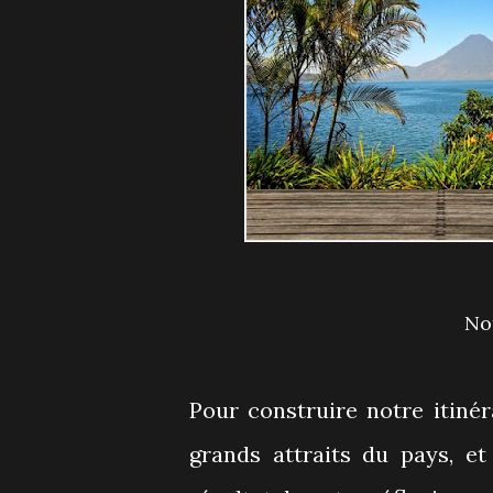
N
Pour construire notre itiné
grands attraits du pays, et