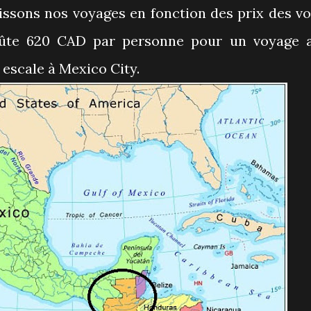
ssons nos voyages en fonction des prix des vo
coûte 620 CAD par personne pour un voyage 
 escale à Mexico City.