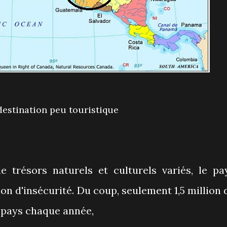
 destination peu touristique
 trésors naturels et culturels variés, le pa
on d'insécurité. Du coup, seulement 1,5 million 
 pays chaque année,