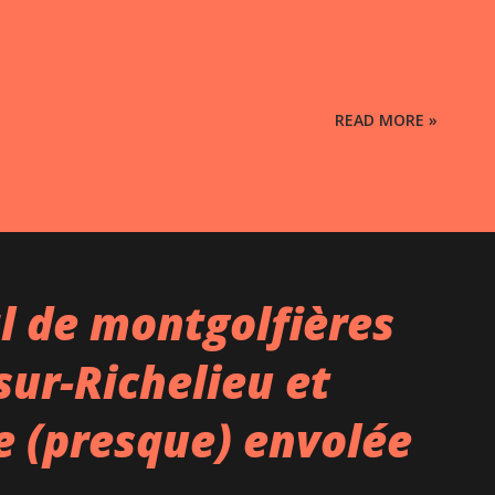
READ MORE »
l de montgolfières
sur-Richelieu et
e (presque) envolée