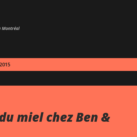
Passer au contenu principal
 à Montréal
 2015
du miel chez Ben &