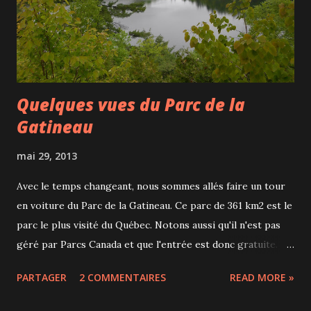
Quelques vues du Parc de la
Gatineau
mai 29, 2013
Avec le temps changeant, nous sommes allés faire un tour
en voiture du Parc de la Gatineau. Ce parc de 361 km2 est le
parc le plus visité du Québec. Notons aussi qu'il n'est pas
géré par Parcs Canada et que l'entrée est donc gratuite.
Belvédère du lac Pink Lac Meech Belles vues sur la Vallée
PARTAGER
2 COMMENTAIRES
READ MORE »
de l'Outaouais