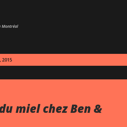
Passer au contenu principal
 à Montréal
, 2015
du miel chez Ben &