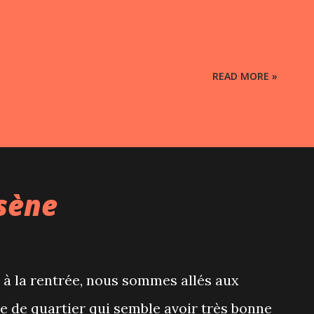
READ MORE »
rsène
 à la rentrée, nous sommes allés aux
e de quartier qui semble avoir très bonne