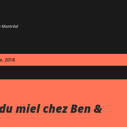
Passer au contenu principal
 à Montréal
e, 2018
du miel chez Ben &