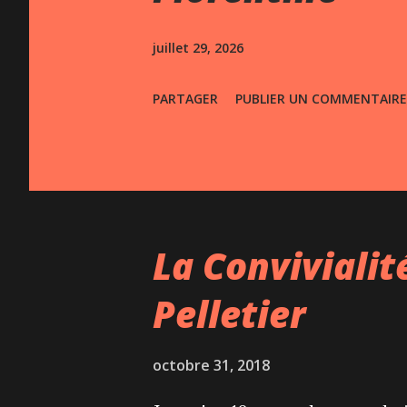
s
juillet 29, 2026
PARTAGER
PUBLIER UN COMMENTAIRE
La Convivialit
Pelletier
octobre 31, 2018