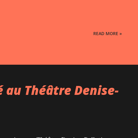
READ MORE »
é au Théâtre Denise-