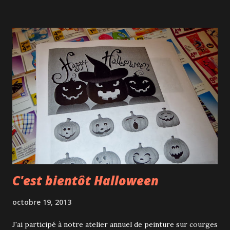
web à consulter : https://www.artsy.net/artist/dale-ch
ihuly. Frank ;-)
C'est bientôt Halloween
octobre 19, 2013
J'ai participé à notre atelier annuel de peinture sur courges