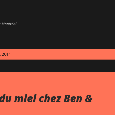
Passer au contenu principal
 à Montréal
, 2011
du miel chez Ben &