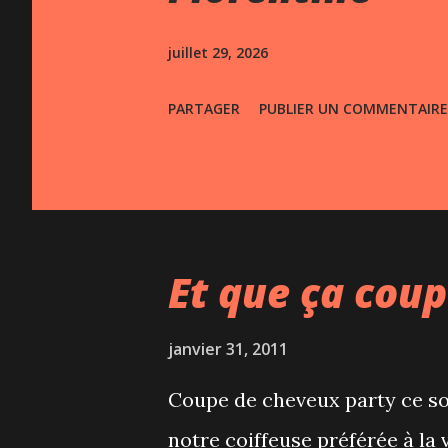
s
juillet 29, 2026
PARTAGER
PUBLIER UN COMMENTAIRE
Et que ça coup
janvier 31, 2011
Coupe de cheveux party ce soi
notre coiffeuse préférée à la v