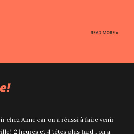
READ MORE »
e!
r chez Anne car on a réussi à faire venir
ille! 2 heures et 4 têtes plus tard... on a