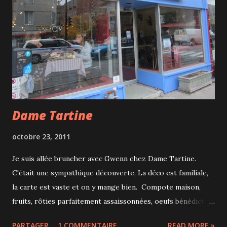
Dame Tartine
octobre 23, 2011
Je suis allée bruncher avec Gwenn chez Dame Tartine.
C'était une sympathique découverte. La déco est familiale,
la carte est vaste et on y mange bien. Compote maison,
fruits, rôties parfaitement assaissonnées, oeufs bénédictine
chèvre/tomates séchées avec une très légère sauce
PARTAGER
1 COMMENTAIRE
READ MORE »