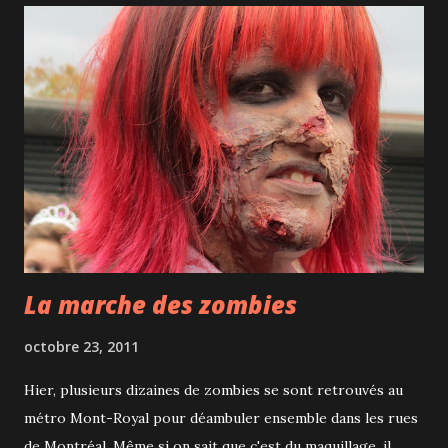
danseurs qui jouent les sculptures vivantes, une mise en
scène épurée et l'orchestre!
La marche des zombies
octobre 23, 2011
Hier, plusieurs dizaines de zombies se sont retrouvés au
métro Mont-Royal pour déambuler ensemble dans les rues
de Montréal. Même si on sait que c'est du maquillage, il