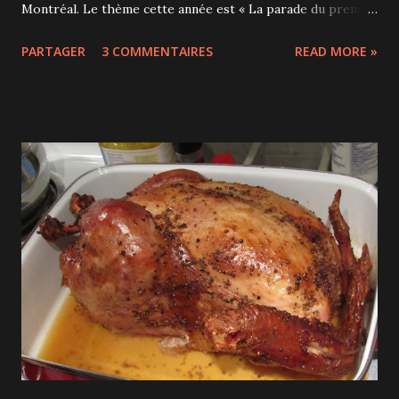
Montréal. Le thème cette année est « La parade du premier
empereur de Chine et sa cavalerie ». J'avoue que quand on y
PARTAGER
3 COMMENTAIRES
READ MORE »
va pour la troisième année consécutive c'est un peu moins
magique, même si c'est toujours aussi beau.