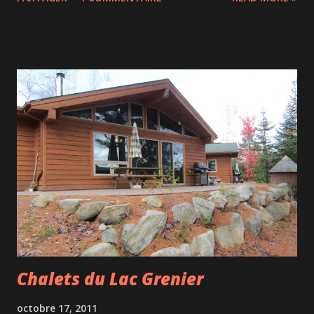
béchamel emmental qui change de la sauce hollandaise.
Une bonne adresse sans prétention.
Chalets du Lac Grenier
octobre 17, 2011