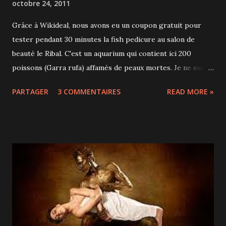
octobre 24, 2011
Grâce à Wikideal, nous avons eu un coupon gratuit pour
tester pendant 30 minutes la fish pedicure au salon de
beauté le Ribal. C'est un aquarium qui contient ici 200
poissons (Garra rufa) affamés de peaux mortes. Je ne suis
pas sûre du résultat mais après mes petits cris du début
PARTAGER
3 COMMENTAIRES
READ MORE »
(Gwenn et Liam sont restés de marbre), l'expérience est
agréable.