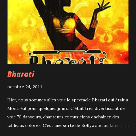
peu éloigné du Plateau (je sais je suis une maudite
Française!).
Bharati
octobre 24, 2011
Hier, nous sommes allés voir le spectacle Bharati qui était à
Montréal pour quelques jours. C'était très divertissant de
voir 70 danseurs, chanteurs et musiciens enchaîner des
tableaux colorés. C'est une sorte de Bollywood au kitsch
assumé. Un narrateur nous raconte l'histoire d'amour