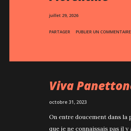
s
juillet 29, 2026
PARTAGER
PUBLIER UN COMMENTAIRE
Viva Panetton
octobre 31, 2023
On entre doucement dans la pé
que je ne connaissais pas il 