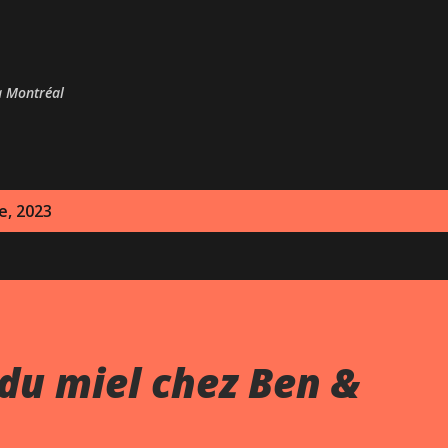
Passer au contenu principal
 à Montréal
e, 2023
du miel chez Ben &