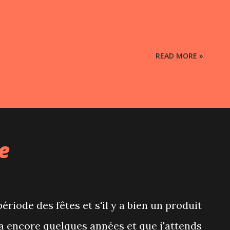
READ MORE »
e
riode des fêtes et s'il y a bien un produit
y a encore quelques années et que j'attends