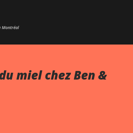
Passer au contenu principal
 à Montréal
du miel chez Ben &