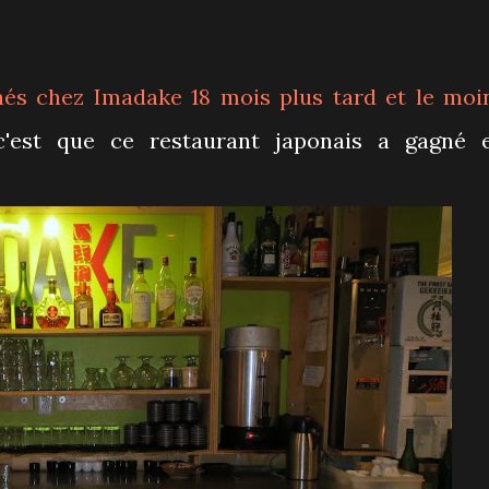
nés chez
Imadake
18 mois plus tard et le moi
c'est que ce restaurant japonais a gagné 