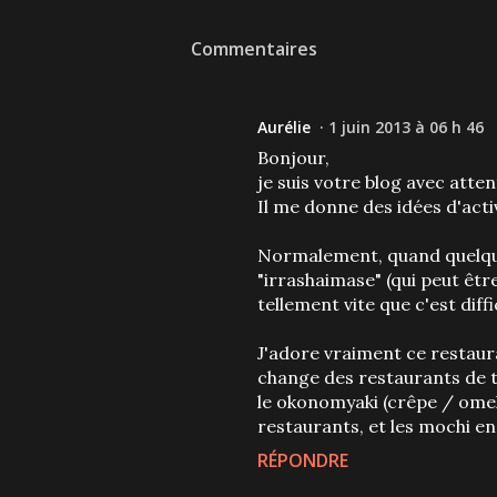
Commentaires
Aurélie
1 juin 2013 à 06 h 46
Bonjour,
je suis votre blog avec atte
Il me donne des idées d'acti
Normalement, quand quelqu'u
"irrashaimase" (qui peut être
tellement vite que c'est dif
J'adore vraiment ce restaur
change des restaurants de ty
le okonomyaki (crêpe / omel
restaurants, et les mochi en
RÉPONDRE