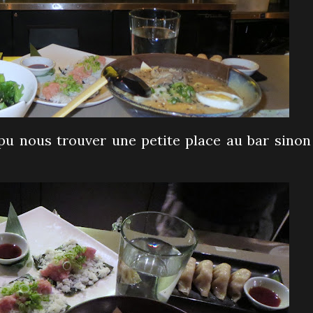
u nous trouver une petite place au bar sinon 