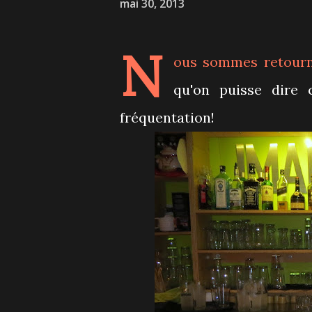
mai 30, 2013
N
ous sommes retour
qu'on puisse dire 
fréquentation!