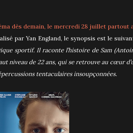
éma dès demain, le mercredi 28 juillet partout 
lisé par Yan England, le synopsis est le suivant
ique sportif. Il raconte l’histoire de Sam (Antoi
haut niveau de 22 ans, qui se retrouve au cœur d’
percussions tentaculaires insoupçonnées.