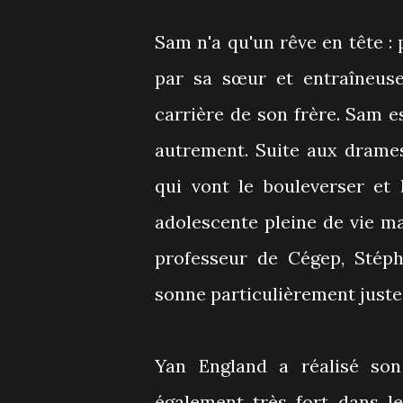
Sam n'a qu'un rêve en tête :
par sa sœur et entraîneuse
carrière de son frère. Sam e
autrement. Suite aux drames 
qui vont le bouleverser et
adolescente pleine de vie m
professeur de Cégep, Stéph
sonne particulièrement juste
Yan England a réalisé so
également très fort dans le