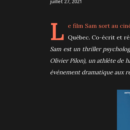
juillet 27, 2021
L
e film
Sam
sort au cin
Québec. Co-écrit et réa
Sam est un thriller psycholog
Olivier Pilon), un athlète de 
événement dramatique aux ré