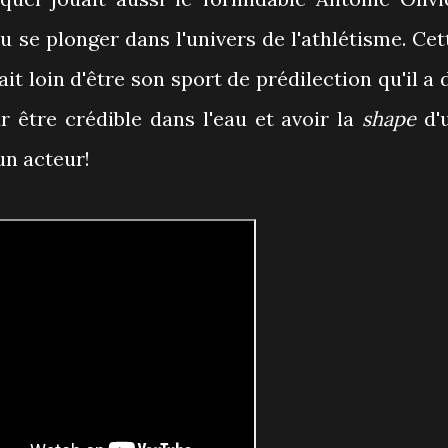
du se plonger dans l'univers de l'athlétisme. Cet
tait loin d'être son sport de prédilection qu'il a 
 être crédible dans l'eau et avoir la
shape
d'
 un acteur!