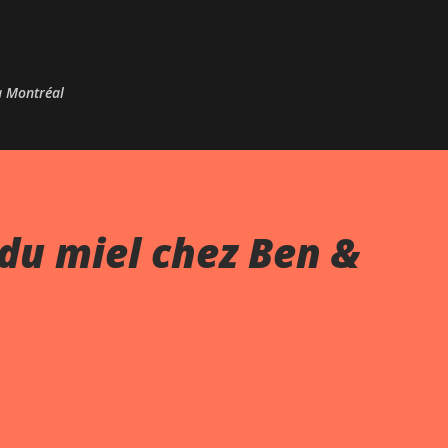
Passer au contenu principal
 à Montréal
du miel chez Ben &