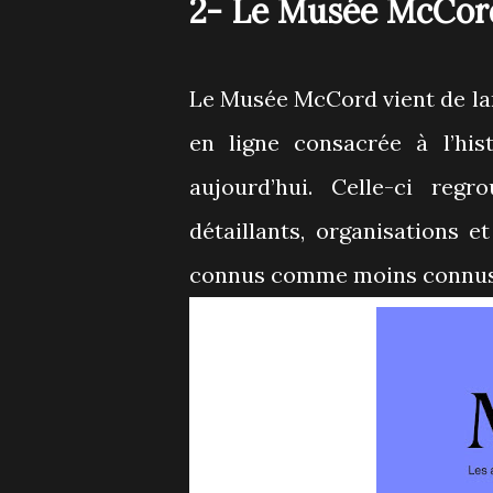
2- Le Musée McCord
Le Musée McCord vient de l
en ligne consacrée à l’hi
aujourd’hui. Celle-ci regr
détaillants, organisations
connus comme moins connu