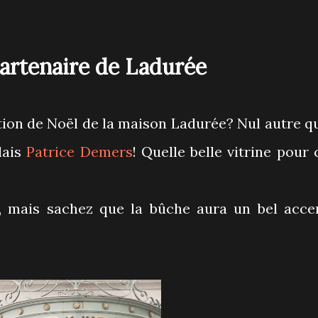
partenaire de Ladurée
ction de Noël de la maison Ladurée? Nul autre q
lais
Patrice Demers
! Quelle belle vitrine pour 
t, mais sachez que la bûche aura un bel acce