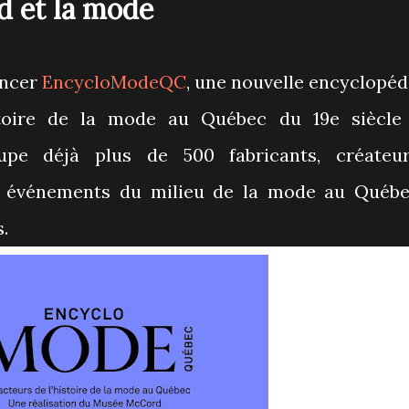
 et la mode
ancer
EncycloModeQC
, une nouvelle encyclopéd
stoire de la mode au Québec du 19e siècle
oupe déjà plus de 500 fabricants, créateur
 et événements du milieu de la mode au Québe
s.