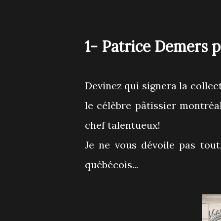
1- Patrice Demers 
Devinez qui signera la colle
le célèbre pâtissier montréa
chef talentueux!
Je ne vous dévoile pas tou
québécois...