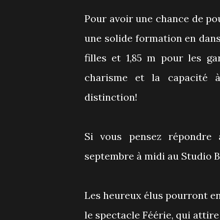
Pour avoir une chance de pouv
une solide formation en dan
filles et 1,85 m pour les g
charisme et la capacité à
distinction!
Si vous pensez répondre au
septembre à midi au Studio Bi
Les heureux élus pourront ensu
le spectacle Féérie, qui attire