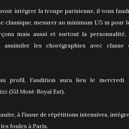
oir intégrer la troupe parisienne, il vous faud
se classique, mesurer au minimum 1,75 m pour l
arçons mais aussi et surtout la personnalité, 
 assimiler les chorégraphies avec classe 
 profil, l'audition aura lieu le mercredi 
zz (551 Mont-Royal Est).
ite, à l'issue de répétitions intensives, intégr
 les foules à Paris.