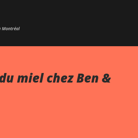
Passer au contenu principal
 à Montréal
du miel chez Ben &