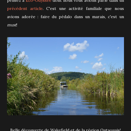
pensez à
Éco-Odyssée
dont nous vous avions parlé dans un
précédent article
. C'est une activité familiale que nous
avions adorée : faire du pédalo dans un marais, c'est un
must
!
Belle découverte de Wakefield et de la région Outaouais!