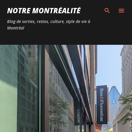
Passer au contenu principal
NOTRE MONTRÉALITÉ
Blog de sorties, restos, culture, style de vie à
Montréal