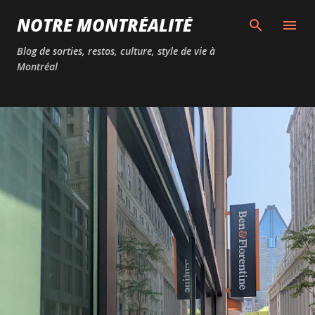
Passer au contenu principal
NOTRE MONTRÉALITÉ
Blog de sorties, restos, culture, style de vie à
Montréal