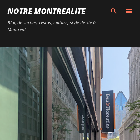
Passer au contenu principal
NOTRE MONTRÉALITÉ
Blog de sorties, restos, culture, style de vie à
Montréal