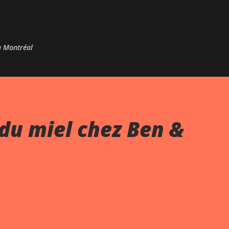
Passer au contenu principal
 à Montréal
du miel chez Ben &