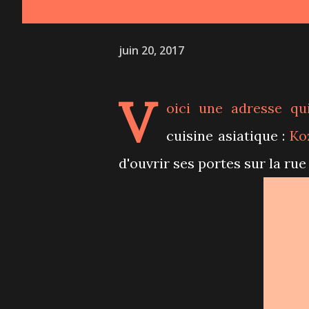
juin 20, 2017
V
oici une adresse qu
cuisine asiatique :
Ko
d'ouvrir ses portes sur la rue