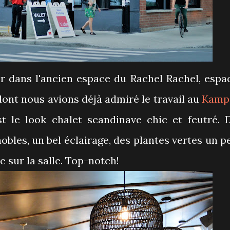
er dans l'ancien espace du Rachel Rachel, espa
dont nous avions déjà admiré le travail au
Kamp
t le look chalet scandinave chic et feutré. 
nobles, un bel éclairage, des plantes vertes un p
e sur la salle. Top-notch!