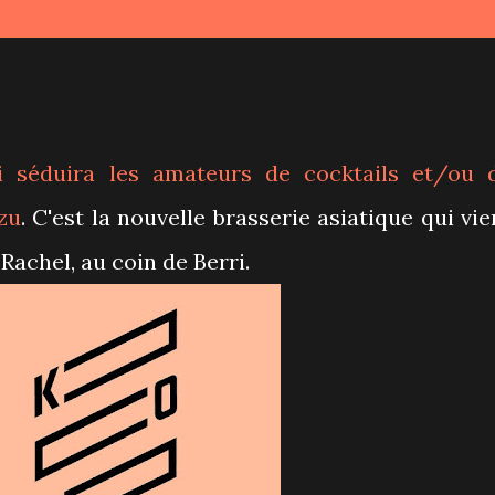
i séduira les amateurs de cocktails et/ou 
zu
. C'est la nouvelle brasserie asiatique qui vie
 Rachel, au coin de Berri.