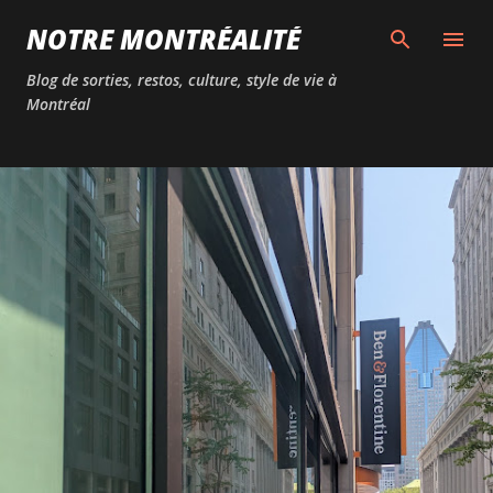
Passer au contenu principal
NOTRE MONTRÉALITÉ
Blog de sorties, restos, culture, style de vie à
Montréal