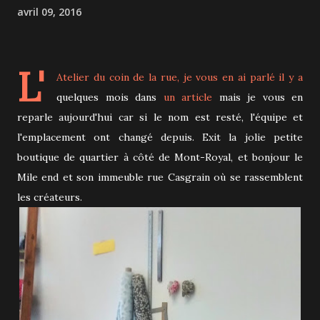
avril 09, 2016
L'
Atelier du coin de la rue
, je vous en ai parlé il y a
quelques mois dans
un article
mais je vous en
reparle aujourd'hui car si le nom est resté, l'équipe et
l'emplacement ont changé depuis. Exit la jolie petite
boutique de quartier à côté de Mont-Royal, et bonjour le
Mile end et son immeuble rue Casgrain où se rassemblent
les créateurs.