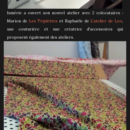
Ismérie a ouvert son nouvel atelier avec 2 colocataires :
Marion de
Les Triplettes
et Raphaèle de
L'atelier de Leo
,
une couturière et une créatrice d'accessoires qui
proposent également des ateliers.