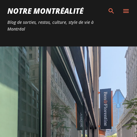
Passer au contenu principal
NOTRE MONTRÉALITÉ
Blog de sorties, restos, culture, style de vie à
Montréal