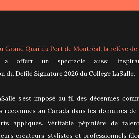
 du Grand Quai du Port de Montréal, la relève de 
 a offert un spectacle aussi inspira
n du Défilé Signature 2026 du Collège LaSalle.
aSalle s’est imposé au fil des décennies com
plus reconnues au Canada dans les domaines de 
s appliqués. Véritable pépinière de talent
eurs créateurs, stylistes et professionnels (do