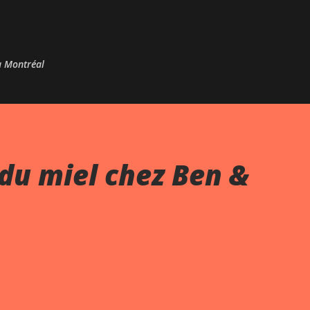
Passer au contenu principal
 à Montréal
du miel chez Ben &