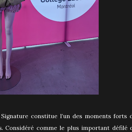
 Signature constitue l’un des moments forts 
s. Considéré comme le plus important défilé 