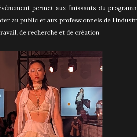
’événement permet aux finissants du program
er au public et aux professionnels de l’industr
travail, de recherche et de création.