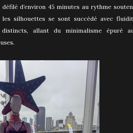
 défilé d’environ 45 minutes au rythme souten
, les silhouettes se sont succédé avec fluidit
 distincts, allant du minimalisme épuré a
euses.