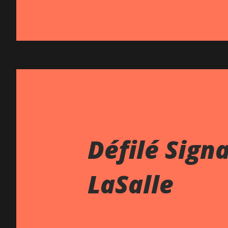
Défilé Sign
LaSalle