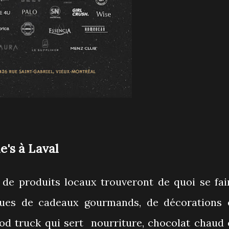
e's à Laval
 de produits locaux trouveront de quoi se fai
sques de cadeaux gourmands, de décorations 
ood truck qui sert nourriture, chocolat chaud 