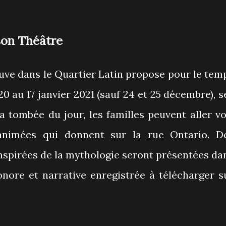
ison Théâtre
uve dans le Quartier Latin propose pour le tem
0 au 17 janvier 2021 (sauf 24 et 25 décembre), s
la tombée du jour, les familles peuvent aller vo
 animées qui donnent sur la rue Ontario. D
 inspirées de la mythologie seront présentées da
onore et narrative enregistrée à télécharger s