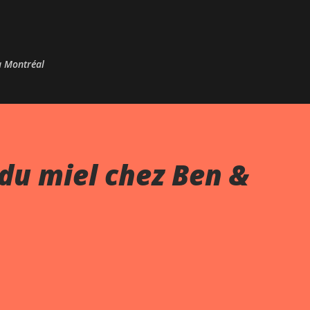
Passer au contenu principal
 à Montréal
du miel chez Ben &