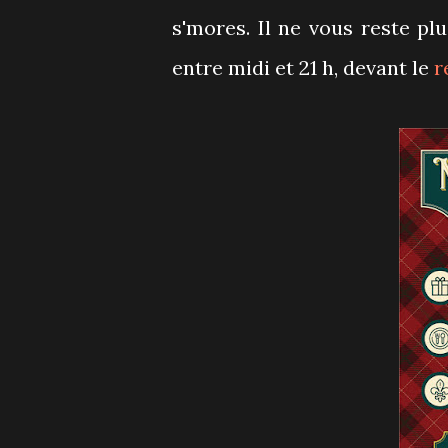
s'mores. Il ne vous reste pl
entre midi et 21 h, devant le
r