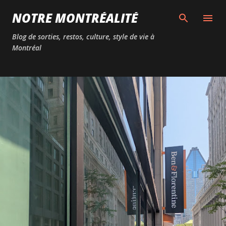
Passer au contenu principal
NOTRE MONTRÉALITÉ
Blog de sorties, restos, culture, style de vie à
Montréal