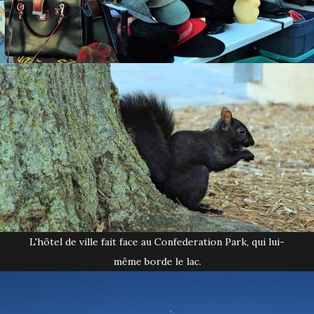
L'hôtel de ville fait face au Confederation Park, qui lui-
même borde le lac.