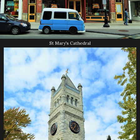
St Mary's Cathedral