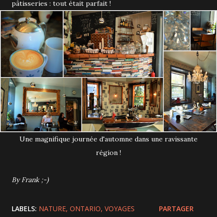
pâtisseries : tout était parfait !
Une magnifique journée d'automne dans une ravissante
région !
By Frank ;-)
LABELS:
NATURE
ONTARIO
VOYAGES
PARTAGER