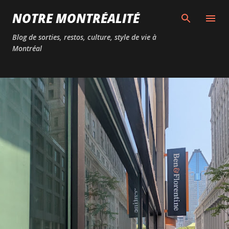
Passer au contenu principal
NOTRE MONTRÉALITÉ
Blog de sorties, restos, culture, style de vie à
Montréal