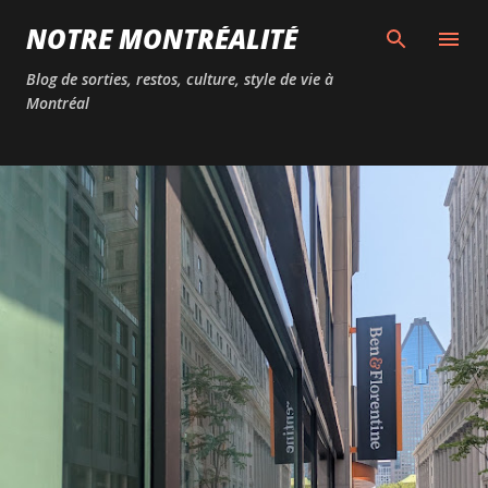
Passer au contenu principal
NOTRE MONTRÉALITÉ
Blog de sorties, restos, culture, style de vie à
Montréal