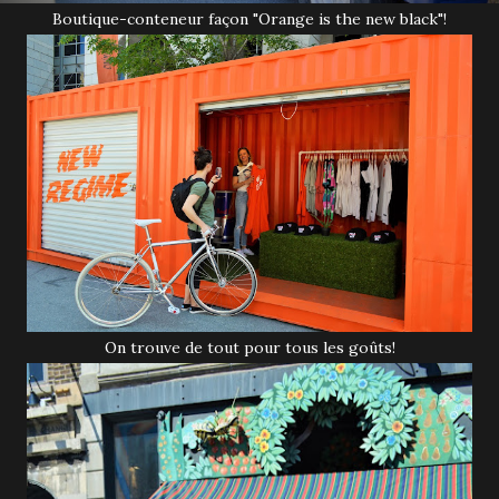
Boutique-conteneur façon "Orange is the new black"!
On trouve de tout pour tous les goûts!