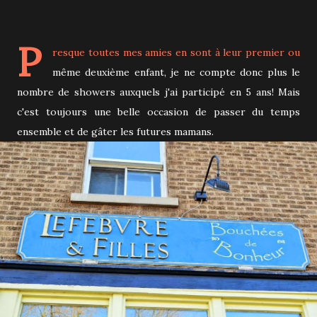
P
resque toutes mes amies en sont à leur premier ou
même deuxième enfant, je ne compte donc plus le
nombre de showers auxquels j'ai participé en 5 ans! Mais
c'est toujours une belle occasion de passer du temps
ensemble et de gâter les futures mamans.