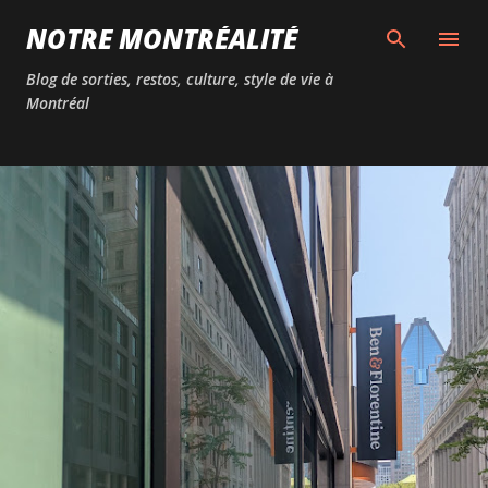
Passer au contenu principal
NOTRE MONTRÉALITÉ
Blog de sorties, restos, culture, style de vie à
Montréal