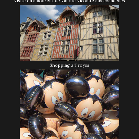
Visite en amoureux de Vaux le Vicomte aux chandelles
Shopping à Troyes