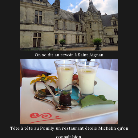
On se dit au revoir à Saint Aignan
Tête à tête au Pouilly, un restaurant étoilé Michelin qu'on
connaît bien