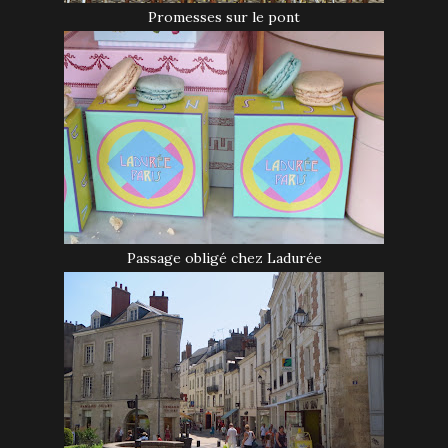
Promesses sur le pont
Passage obligé chez Ladurée