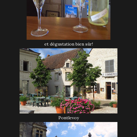
et dégustation bien sûr!
Pontlevoy