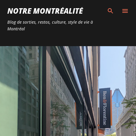
Passer au contenu principal
NOTRE MONTRÉALITÉ
Blog de sorties, restos, culture, style de vie à
Montréal