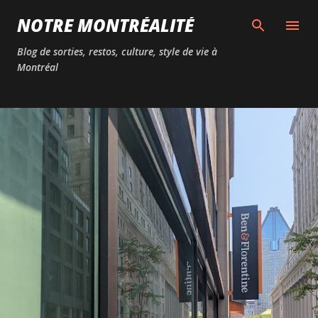
Passer au contenu principal
NOTRE MONTRÉALITÉ
Blog de sorties, restos, culture, style de vie à
Montréal