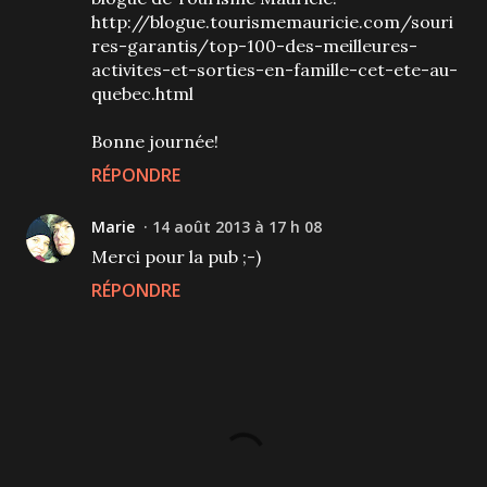
http://blogue.tourismemauricie.com/souri
res-garantis/top-100-des-meilleures-
activites-et-sorties-en-famille-cet-ete-au-
quebec.html
Bonne journée!
RÉPONDRE
Marie
14 août 2013 à 17 h 08
Merci pour la pub ;-)
RÉPONDRE