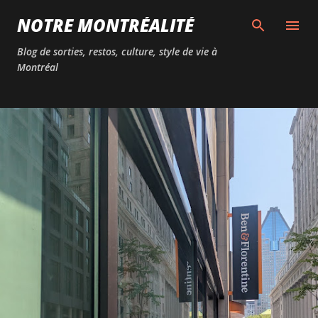
Passer au contenu principal
NOTRE MONTRÉALITÉ
Blog de sorties, restos, culture, style de vie à
Montréal