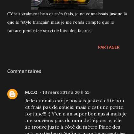
C'était vraiment bon et très frais, je ne connaissais jusque là
que le "style français" mais je me rends compte que le
tartare peut être servi de bien des façons!
PARTAGER
Commentaires
M.C.O
13 mars 2013 à 20 h 55
Je le connais car je bossais juste à côté bon
et frais pas de soucis: mais c'est une petite
fortune!!! :) Y'en a un super bon aussi mais je
me souviens plus du nom de l'épicerie, elle
se trouve juste à côté du métro Place des
arts sortie berry(enfin c la sortie excentrée