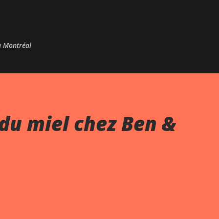
Passer au contenu principal
 à Montréal
du miel chez Ben &