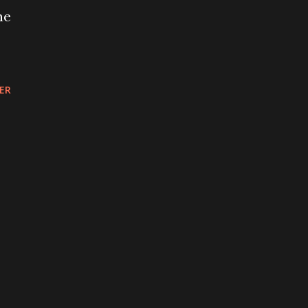
ne
ER