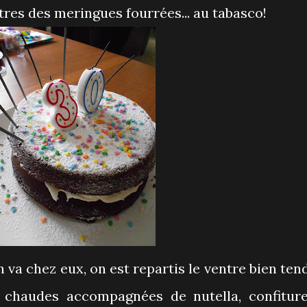
utres des meringues fourrées... au tabasco!
va chez eux, on est repartis le ventre bien ten
s chaudes accompagnées de nutella, confiture