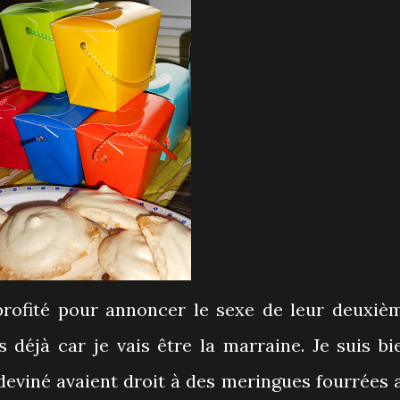
rofité pour annoncer le sexe de leur deuxiè
s déjà car je vais être la marraine. Je suis bi
 deviné avaient droit à des meringues fourrées 