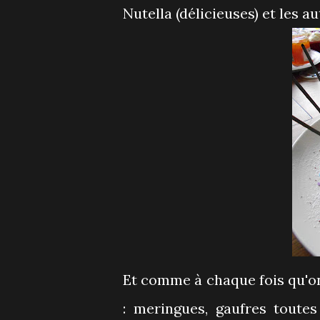
Nutella (délicieuses) et les a
Et comme à chaque fois qu'on 
: meringues, gaufres toute