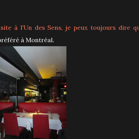
site à l'Un des Sens, je peux toujours dire q
préféré à Montréal.