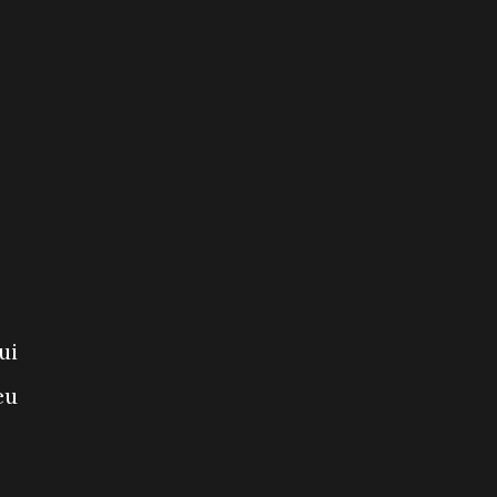
ui
eu