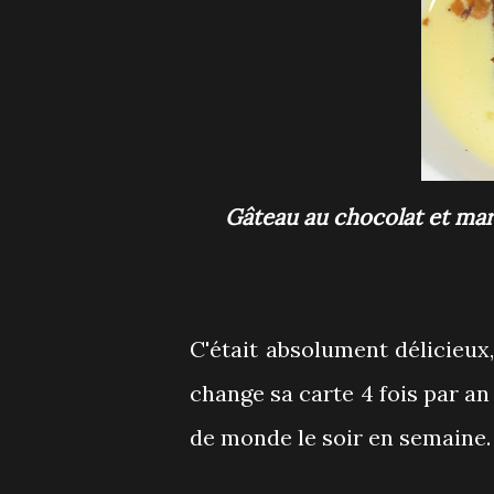
Gâteau au chocolat et marrons, crème anglaise au rhum et miel, marrons
C'était absolument délicieux
change sa carte 4 fois par an
de monde le soir en semaine.