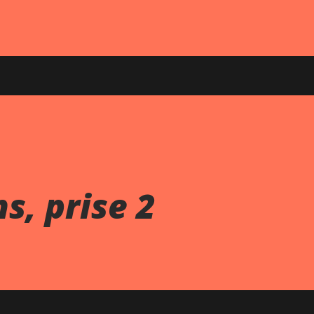
s, prise 2