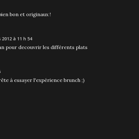
bien bon et originaux !
 2012 à 11 h 54
an pour decouvrir les différents plats
5
rête à essayer l'expérience brunch ;)