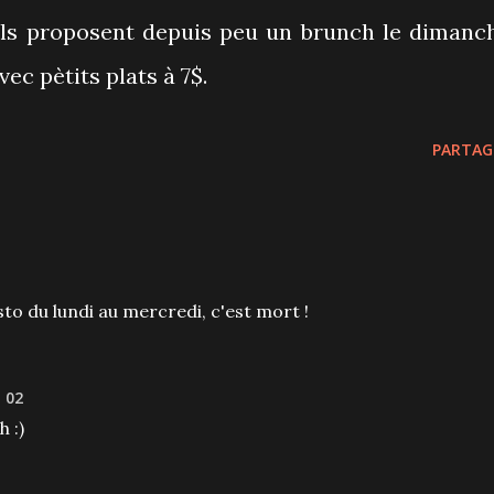
ils proposent depuis peu un brunch le dimanc
vec pètits plats à 7$.
PARTAG
sto du lundi au mercredi, c'est mort !
 02
 :)