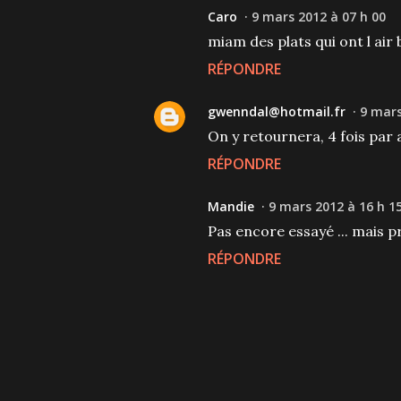
Caro
9 mars 2012 à 07 h 00
miam des plats qui ont l air 
RÉPONDRE
gwenndal@hotmail.fr
9 mars
On y retournera, 4 fois par 
RÉPONDRE
Mandie
9 mars 2012 à 16 h 1
Pas encore essayé ... mais p
RÉPONDRE