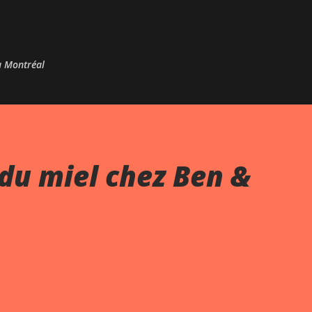
Passer au contenu principal
 à Montréal
du miel chez Ben &