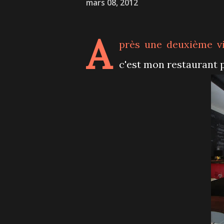
mars 08, 2012
A
près une deuxième vi
c'est mon restaurant 