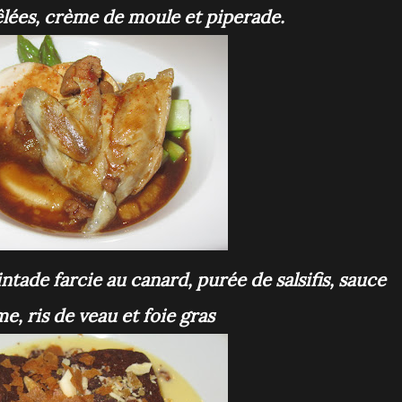
êlées, crème de moule et piperade.
, ris de veau et foie gras