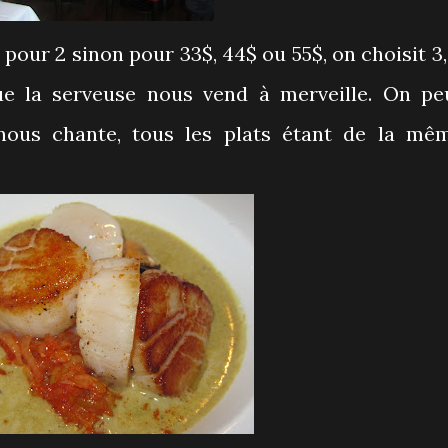
our 2 sinon pour 33$, 44$ ou 55$, on choisit 3,
ue la serveuse nous vend à merveille. On pe
nous chante, tous les plats étant de la mê