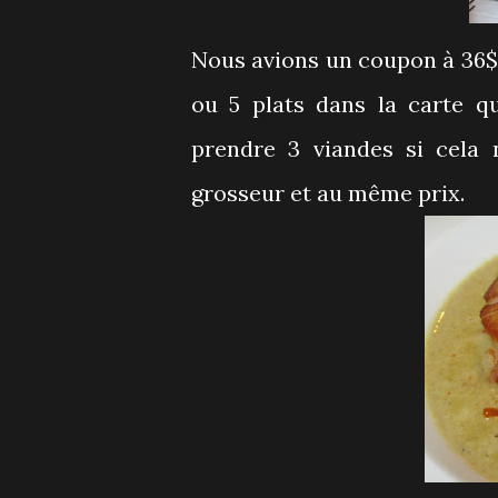
Nous avions un coupon à 36$ p
ou 5 plats dans la carte q
prendre 3 viandes si cela 
grosseur et au même prix.