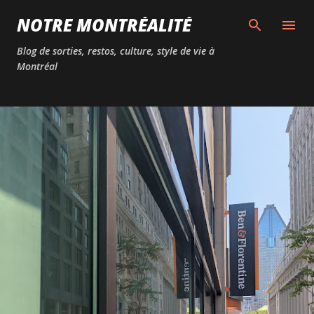
Passer au contenu principal
NOTRE MONTRÉALITÉ
Blog de sorties, restos, culture, style de vie à
Montréal