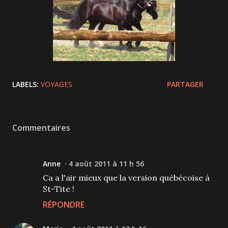
LABELS:
VOYAGES
PARTAGER
Commentaires
Anne
4 août 2011 à 11 h 56
Ca a l'air mieux que la version québécoise à
St-Tite !
RÉPONDRE