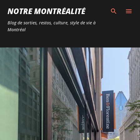
Passer au contenu principal
NOTRE MONTRÉALITÉ
Blog de sorties, restos, culture, style de vie à
Montréal