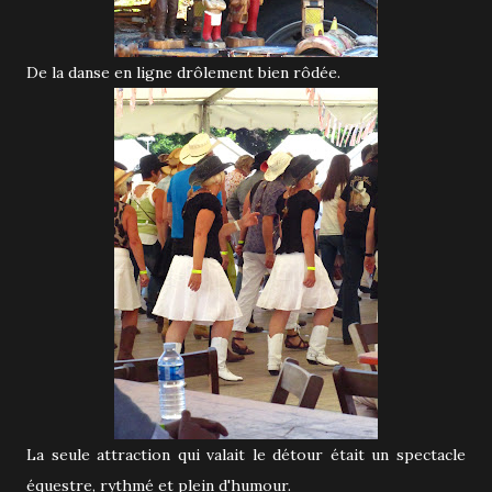
De la danse en ligne drôlement bien rôdée.
La seule attraction qui valait le détour était un spectacle
équestre, rythmé et plein d'humour.