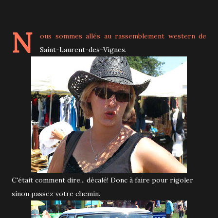
N
ous sommes allés au rassemblement western de
Saint-Laurent-des-Vignes.
C'était comment dire... décalé! Donc à faire pour rigoler
sinon passez votre chemin.