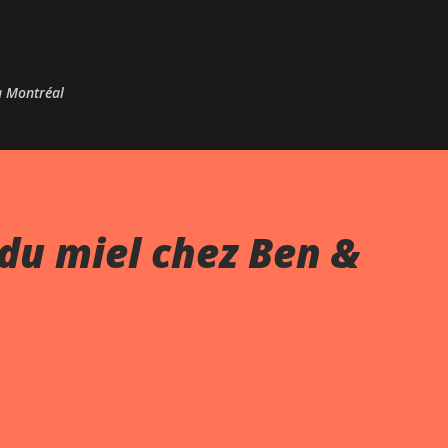
Passer au contenu principal
 à Montréal
du miel chez Ben &