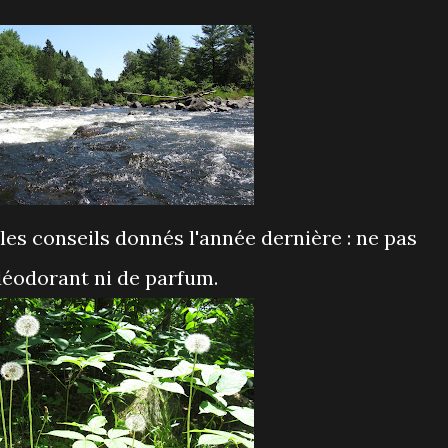
es conseils donnés l'année dernière : ne pas
déodorant ni de parfum.