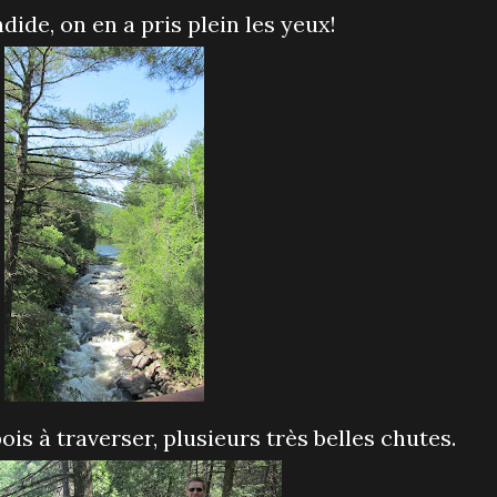
endide, on en a pris plein les yeux!
ois à traverser, plusieurs très belles chutes.