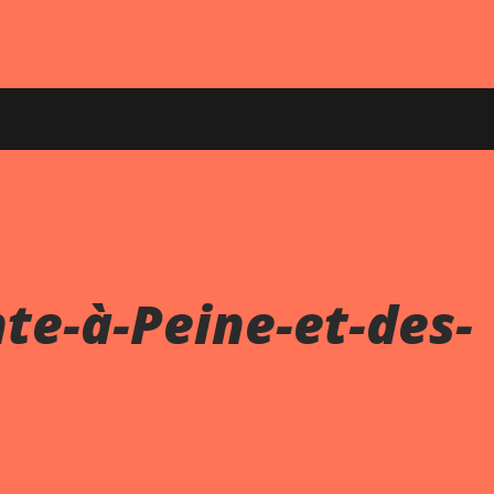
te-à-Peine-et-des-