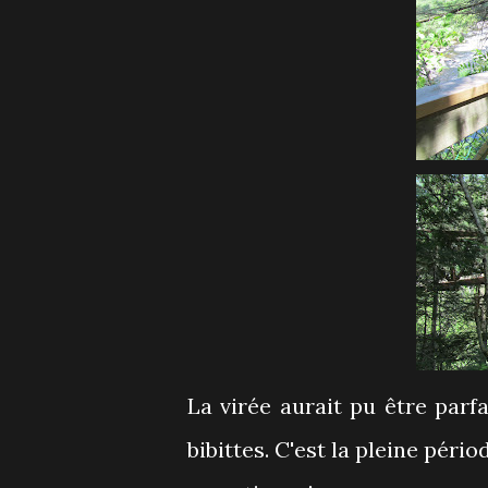
La virée aurait pu être parfa
bibittes. C'est la pleine péri