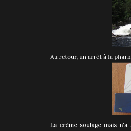
Au retour, un arrêt à la pharm
La crème soulage mais n'a r