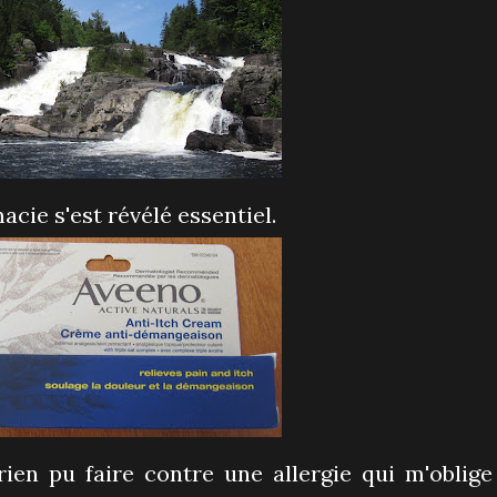
acie s'est révélé essentiel.
ien pu faire contre une allergie qui m'oblige