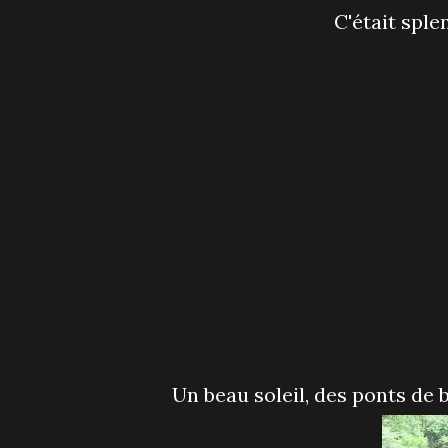
C'était spl
Un beau soleil, des ponts de b