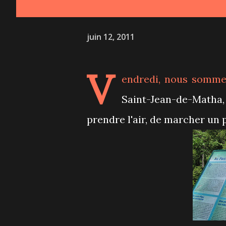
juin 12, 2011
V
endredi, nous sommes
Saint-Jean-de-Math
prendre l'air, de marcher un 