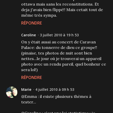
ottawa mais sans les reconstitutions. Et
deja j'avais bien flippé!! Mais cetait tout de
même très sympa.
RÉPONDRE
Caroline
3 juillet 2010 à 19 h 53
On y était aussi au concert de Caravan
Palace: du tonnerre de dieu ce groupe!!
(pinaise, tes photos de nuit sont bien
nettes...le jour où je trouverai un appareil
photo avec un rendu pareil, quel bonheur ce
sera lol!)
RÉPONDRE
Marie
4 juillet 2010 à 09 h 53
@Emma : il existe plusieurs thèmes à
tester...
@Caroline : c'est une loi statistique : je