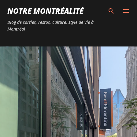
Passer au contenu principal
NOTRE MONTRÉALITÉ
Blog de sorties, restos, culture, style de vie à
Montréal