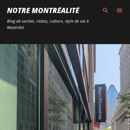
Passer au contenu principal
NOTRE MONTRÉALITÉ
Blog de sorties, restos, culture, style de vie à
Montréal