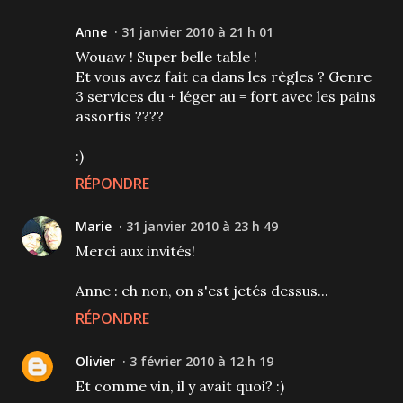
Anne
31 janvier 2010 à 21 h 01
Wouaw ! Super belle table !
Et vous avez fait ca dans les règles ? Genre
3 services du + léger au = fort avec les pains
assortis ????
:)
RÉPONDRE
Marie
31 janvier 2010 à 23 h 49
Merci aux invités!
Anne : eh non, on s'est jetés dessus...
RÉPONDRE
Olivier
3 février 2010 à 12 h 19
Et comme vin, il y avait quoi? :)