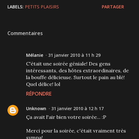
LABELS:
PETITS PLAISIRS
PARTAGER
Commentaires
Mélanie
31 janvier 2010 à 11 h 29
C'était une soirée géniale! Des gens
intéressants, des hôtes extraordinaires, de
la bouffe délicieuse. Surtout le pain au blé!
Quel délice! lol
RÉPONDRE
Unknown
31 janvier 2010 à 12 h 17
Ça avait l'air bien votre soirée... :P
Merci pour la soirée, c'était vraiment très
sympa!