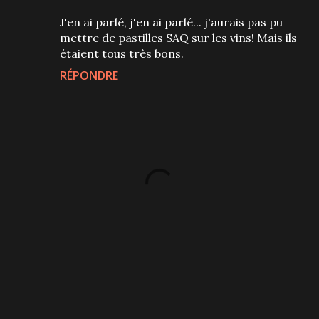
J'en ai parlé, j'en ai parlé... j'aurais pas pu
mettre de pastilles SAQ sur les vins! Mais ils
étaient tous très bons.
RÉPONDRE
P
u