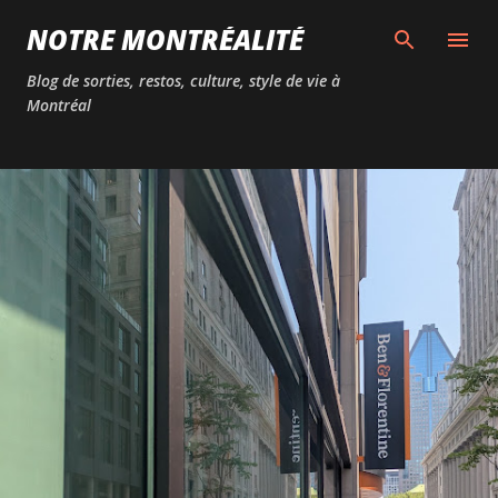
Passer au contenu principal
NOTRE MONTRÉALITÉ
Blog de sorties, restos, culture, style de vie à
Montréal