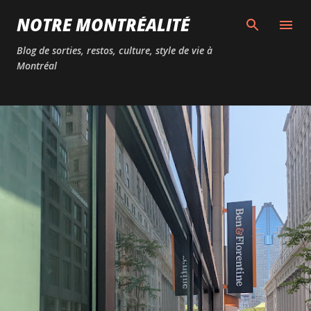
Passer au contenu principal
NOTRE MONTRÉALITÉ
Blog de sorties, restos, culture, style de vie à
Montréal