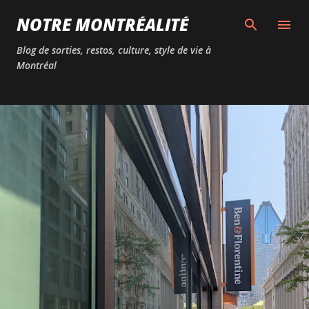
Passer au contenu principal
NOTRE MONTRÉALITÉ
Blog de sorties, restos, culture, style de vie à
Montréal