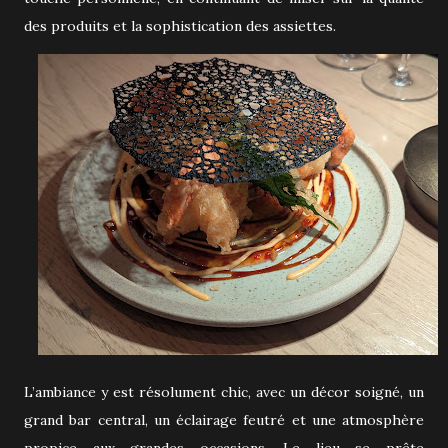
des produits et la sophistication des assiettes.
L’ambiance y est résolument chic, avec un décor soigné, un
grand bar central, un éclairage feutré et une atmosphère
propice aux grandes occasions. Le lieu se prête