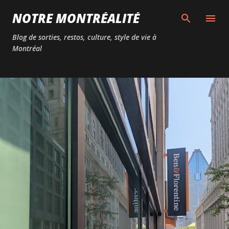
Passer au contenu principal
NOTRE MONTRÉALITÉ
Blog de sorties, restos, culture, style de vie à
Montréal