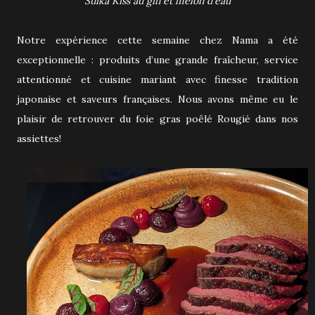
Suika Kiss au gin et melon d'eau
Notre expérience cette semaine chez Nama a été
exceptionnelle : produits d’une grande fraîcheur, service
attentionné et cuisine mariant avec finesse tradition
japonaise et saveurs françaises. Nous avons même eu le
plaisir de retrouver du foie gras poêlé Rougié dans nos
assiettes!