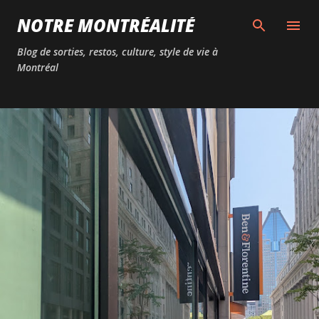
Passer au contenu principal
NOTRE MONTRÉALITÉ
Blog de sorties, restos, culture, style de vie à
Montréal