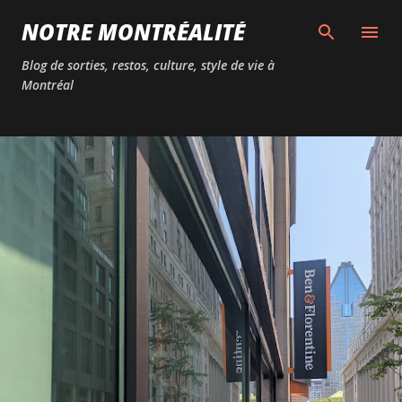
Passer au contenu principal
NOTRE MONTRÉALITÉ
Blog de sorties, restos, culture, style de vie à
Montréal