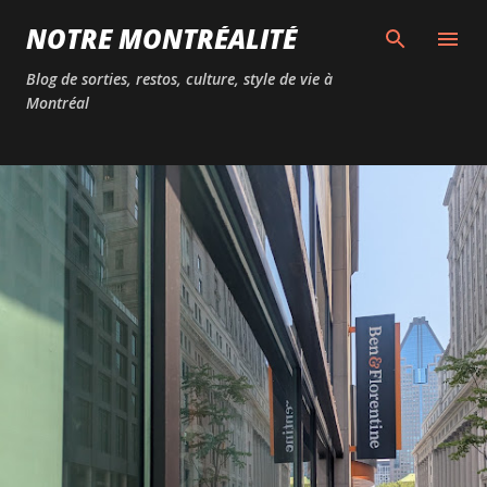
Passer au contenu principal
NOTRE MONTRÉALITÉ
Blog de sorties, restos, culture, style de vie à
Montréal