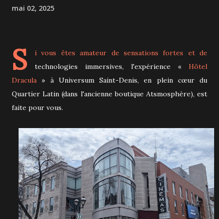
mai 02, 2025
S
i vous êtes amateur de sensations fortes et de
technologies immersives, l'expérience «
Hôtel
Dracula
» à Universum Saint-Denis, en plein cœur du
Quartier Latin (dans l'ancienne boutique Atsmosphère), est
faite pour vous.