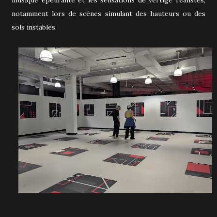
musique épeurante et les s
ensations de vertige réalistes,
notamment lors de scènes simulant des hauteurs ou des
sols instables.