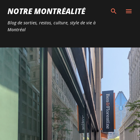
Passer au contenu principal
NOTRE MONTRÉALITÉ
Blog de sorties, restos, culture, style de vie à
Montréal