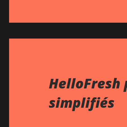
HelloFresh 
simplifiés