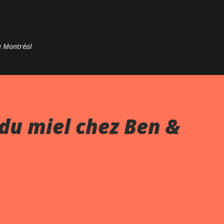
Passer au contenu principal
 à Montréal
du miel chez Ben &