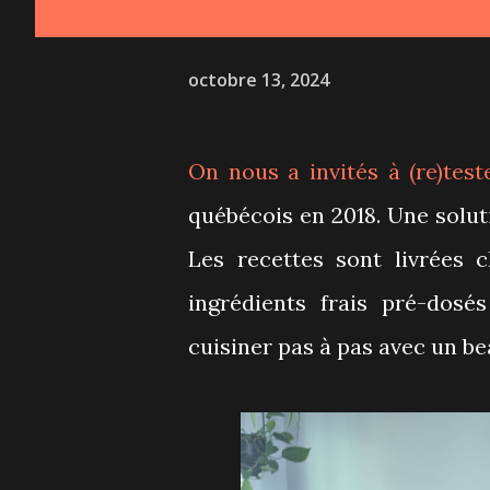
octobre 13, 2024
On nous a invités à (re)tes
québécois en 2018. Une soluti
Les recettes sont livrées 
ingrédients frais pré-dosé
cuisiner pas à pas avec un be