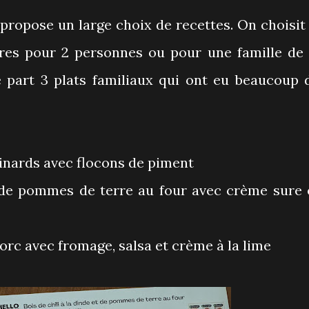
ropose un large choix de recettes. On choisit 
res pour 2 personnes ou pour une famille de 
 part 3 plats familiaux qui ont eu beaucoup 
pinards avec flocons de piment
et de pommes de terre au four avec crème sure 
porc avec fromage, salsa et crème à la lime