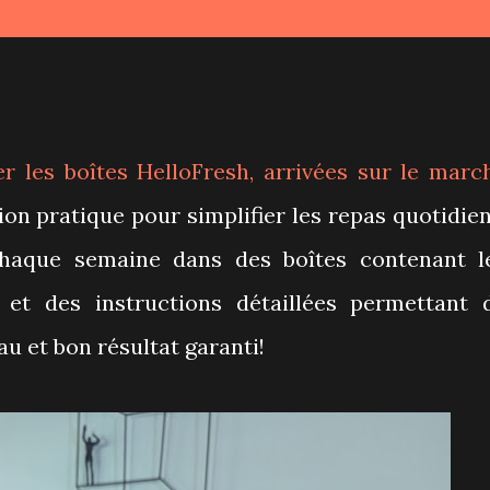
ter les boîtes
HelloFresh
, arrivées sur le marc
on pratique pour simplifier les repas quotidien
chaque semaine dans des boîtes contenant l
s et des instructions détaillées permettant 
au et bon résultat garanti!