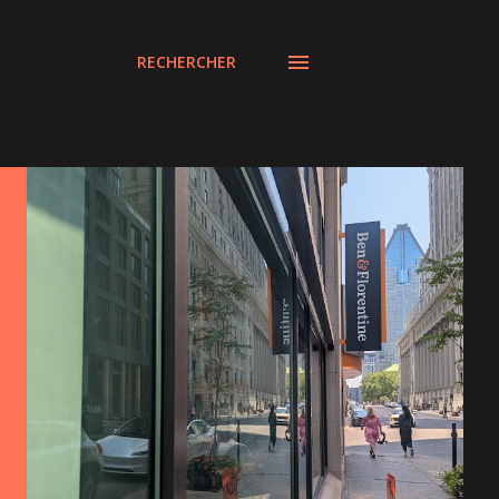
RECHERCHER