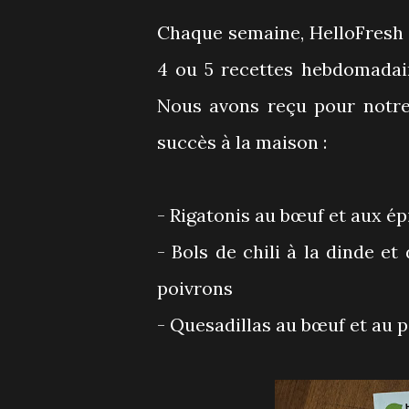
Chaque semaine, HelloFresh p
4 ou 5 recettes hebdomadai
Nous avons reçu pour notre
succès à la maison :
- Rigatonis au bœuf et aux é
- Bols de chili à la dinde 
poivrons
- Quesadillas au bœuf et au 