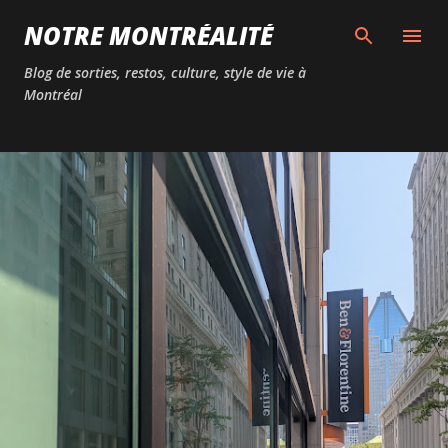
Passer au contenu principal
NOTRE MONTRÉALITÉ
Blog de sorties, restos, culture, style de vie à
Montréal