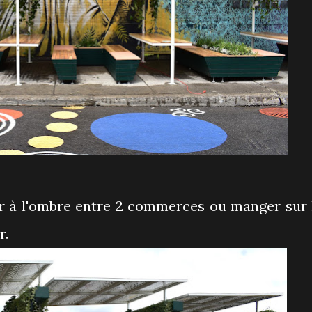
r à l'ombre entre 2 commerces ou manger sur 
r.