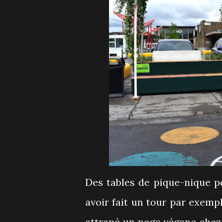
Des tables de pique-nique 
avoir fait un tour par exemp
attrapé un pogo végane che