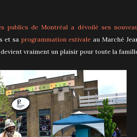
s publics de Montréal a dévoilé ses nouvea
s et sa
programmation estivale
au Marché Jea
devient vraiment un plaisir pour toute la famill