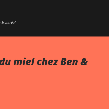
Passer au contenu principal
 à Montréal
du miel chez Ben &