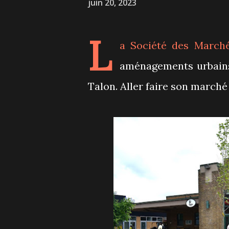
juin 20, 2023
L
a Société des Marché
aménagements urbain
Talon. Aller faire son marché 